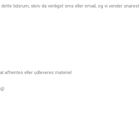
ette tidsrum, skriv da venligst sms eller email, og vi vender snarest
 afhentes eller udleveres materiel.
ng)