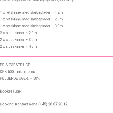
1 x retskinne med slæbeplader – 1,2m
1 x retskinne med slæbeplader – 2,0m
1 x retskinne med slæbeplader – 3,0m
2 x sideskinner – 2,0m
2 x sideskinner – 3,0m
2 x sideskinner – 4,0m
PRIS FØRSTE UGE:
DKK 500,- inkl. moms
FØLGENDE UGER: – 50%
Booket i uge:
Booking: Kontakt René (
+45) 28 87 20 12
.